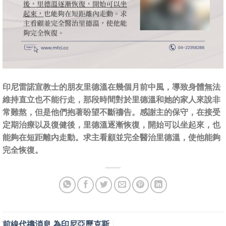
印尼雷諾宣教士的朋友里德溫在幾個月前中風，導致身體無法
維持直立也不能行走，那段時間對於里德溫和她的家人來說非
常難熬，但是他們抱著盼望不斷禱告。感謝主的保守，在接受
定期治療以及復健後，里德溫逐漸恢復，開始可以坐起來，也
能夠在短距離內走動。求主看顧並完全醫治里德溫，使他能夠
完全恢復。
前線代禱消息 為印尼亞歷克斯