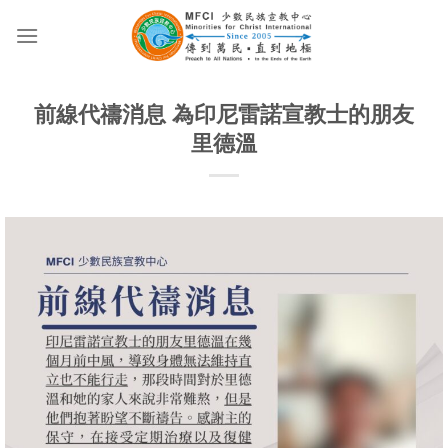
Skip
to
content
前線代禱消息 為印尼雷諾宣教士的朋友
里德溫