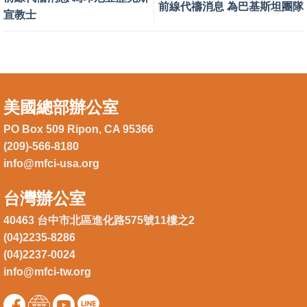
前線代禱消息 為巴基斯坦團隊
宣教士
美國總部辦公室
PO Box 509 Ripon, CA 95366
(209)-566-8180
info@mfci-usa.org
台灣辦公室
40463 台中市北區進化路575號11樓之2
(04)2235-8286
(04)2237-0024
info@mfci-tw.org