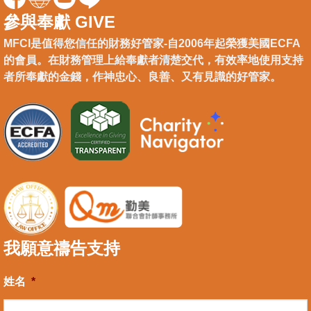
參與奉獻 GIVE
MFCI是值得您信任的財務好管家-自2006年起榮獲美國ECFA
的會員。在財務管理上給奉獻者清楚交代，有效率地使用支持
者所奉獻的金錢，作神忠心、良善、又有見識的好管家。
我願意禱告支持
姓名
*