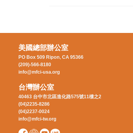
美國總部辦公室
PO Box 509 Ripon, CA 95366
(209)-566-8180
info@mfci-usa.org
台灣辦公室
40463 台中市北區進化路575號11樓之2
(04)2235-8286
(04)2237-0024
info@mfci-tw.org