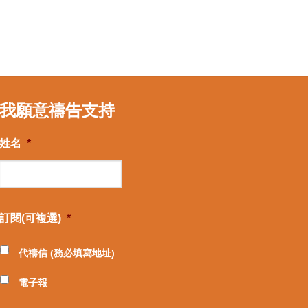
我願意禱告支持
姓名
*
訂閱(可複選)
*
代禱信 (務必填寫地址)
電子報