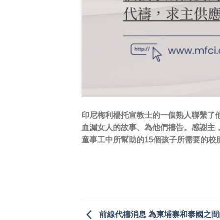
印尼梅利楊托宣教士的一個熟人聯繫了
血漏女人的故事、為他們禱告。感謝主
童事工中所幫助的15個孩子所需要的校
前線代禱消息 為柬埔寨和泰國之