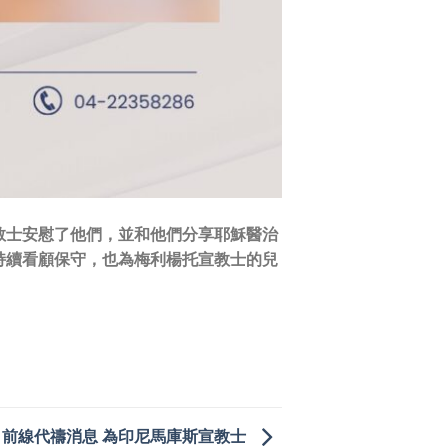
教士安慰了他們，並和他們分享耶穌醫治
持續看顧保守，也為梅利楊托宣教士的兒
前線代禱消息 為印尼馬庫斯宣教士