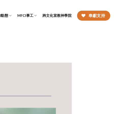
CI動態
MFCI事工
跨文化宣教神學院
奉獻支持