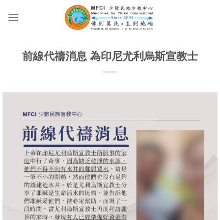
Skip
to
content
前線代禱消息 為印尼尤利烏斯宣教士