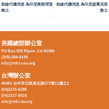
前線代禱消息 為印尼衛斯理宣
前線代禱消息 為印尼提喬克宣
教士
教士
美國總部辦公室
PO Box 509 Ripon, CA 95366
(209)-566-8180
info@mfci-usa.org
台灣辦公室
40463 台中市北區進化路575號11樓之2
(04)2235-8286
(04)2237-0024
info@mfci-tw.org