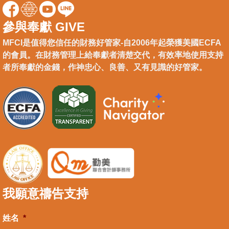
參與奉獻 GIVE
MFCI是值得您信任的財務好管家-自2006年起榮獲美國ECFA
的會員。在財務管理上給奉獻者清楚交代，有效率地使用支持
者所奉獻的金錢，作神忠心、良善、又有見識的好管家。
我願意禱告支持
姓名
*