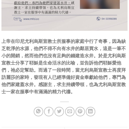
上帝在印尼尤利烏斯宣教士所服事的家庭中行了奇事，因為缺
乏乾淨的水源，他們不得不向有水井的鄰居買水，這是一筆不
小的開銷，然而他們也沒有足夠的錢建造水井。於是尤利烏斯
宣教士分享了耶穌是生命活水的比喻，並告訴他們耶穌愛他
們，祂必定幫助。而過了一段時間，當尤利烏斯宣教士再度拜
訪麗莎的家時，發現有人已經準備好資金奉獻給他們，專門為
他們家建蓋水井。感謝主，求主持續帶領，也為尤利烏斯宣教
士一家在服事中有滿滿的精力代禱。