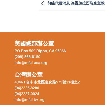
前線代禱消息 為孟加拉巴瑞克宣教
美國總部辦公室
PO Box 509 Ripon, CA 95366
(209)-566-8180
info@mfci-usa.org
台灣辦公室
40463 台中市北區進化路575號11樓之2
(04)2235-8286
(04)2237-0024
info@mfci-tw.org