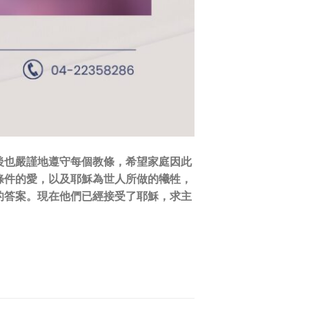
後也嚴謹地遵守每個教條，希望家庭因此
條件的愛，以及耶穌為世人所做的犧牲，
的答案。現在他們已經接受了耶穌，求主