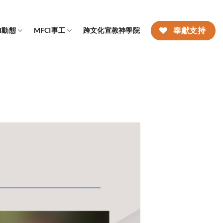
CI動態
MFCI事工
跨文化宣教神學院
奉獻支持