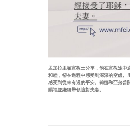
孟加拉里頓宣教士分享，他在宣教途中
和睦，卻在過程中感受到深深的空虛。
感受到從未有過的平安。莉娜和亞努普
賜福並繼續帶領這對夫妻。