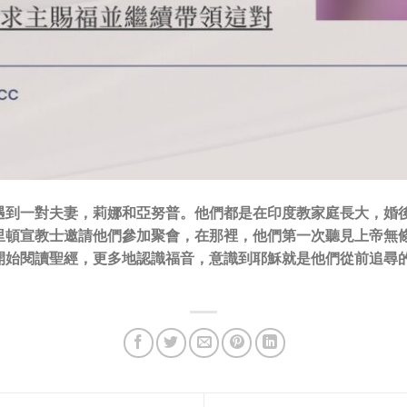
遇到一對夫妻，莉娜和亞努普。他們都是在印度教家庭長大，婚
里頓宣教士邀請他們參加聚會，在那裡，他們第一次聽見上帝無
開始閱讀聖經，更多地認識福音，意識到耶穌就是他們從前追尋