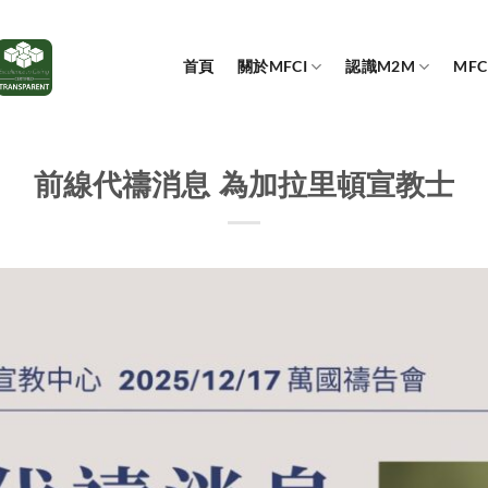
首頁
關於MFCI
認識M2M
MF
前線代禱消息 為加拉里頓宣教士