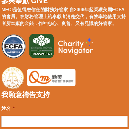
參與奉獻 GIVE
MFCI是值得您信任的財務好管家-自2006年起榮獲美國ECFA
的會員。在財務管理上給奉獻者清楚交代，有效率地使用支持
者所奉獻的金錢，作神忠心、良善、又有見識的好管家。
我願意禱告支持
姓名
*