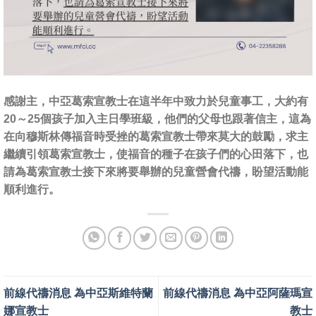
感謝主，中亞葛索宣教士在這半年中致力於兒童事工，大約有
20～25個孩子加入主日學班級，他們的父母也跟著信主，這為
在向穆斯林傳福音時受挫的葛索宣教士帶來莫大的鼓勵，求主
繼續引領葛索宣教士，使福音的種子在孩子們的心田落下，也
請為葛索宣教士接下來將要舉辦的兒童營會代禱，盼望活動能
順利進行。
前線代禱消息 為中亞斯維特蘭
前線代禱消息 為中亞阿薩瑪宣
娜宣教士
教士