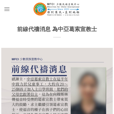
Skip
to
content
前線代禱消息 為中亞葛索宣教士