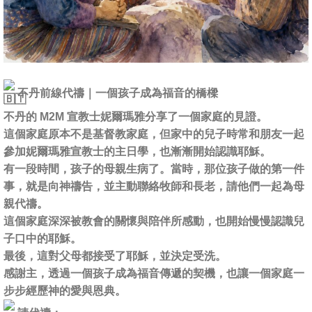
不丹前線代禱｜一個孩子成為福音的橋樑
不丹的 M2M 宣教士妮爾瑪雅分享了一個家庭的見證。
這個家庭原本不是基督教家庭，但家中的兒子時常和朋友一起
參加妮爾瑪雅宣教士的主日學，也漸漸開始認識耶穌。
有一段時間，孩子的母親生病了。當時，那位孩子做的第一件
事，就是向神禱告，並主動聯絡牧師和長老，請他們一起為母
親代禱。
這個家庭深深被教會的關懷與陪伴所感動，也開始慢慢認識兒
子口中的耶穌。
最後，這對父母都接受了耶穌，並決定受洗。
感謝主，透過一個孩子成為福音傳遞的契機，也讓一個家庭一
步步經歷神的愛與恩典。