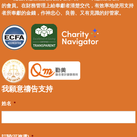
的會員。在財務管理上給奉獻者清楚交代，有效率地使用支持
者所奉獻的金錢，作神忠心、良善、又有見識的好管家。
我願意禱告支持
姓名
*
訂閱(可複選)
*