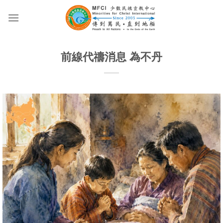
Skip
to
content
前線代禱消息 為不丹