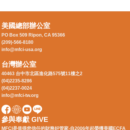
美國總部辦公室
PO Box 509 Ripon, CA 95366
(209)-566-8180
info@mfci-usa.org
台灣辦公室
40463 台中市北區進化路575號11樓之2
(04)2235-8286
(04)2237-0024
info@mfci-tw.org
參與奉獻 GIVE
MFCI是值得您信任的財務好管家-自2006年起榮獲美國ECFA