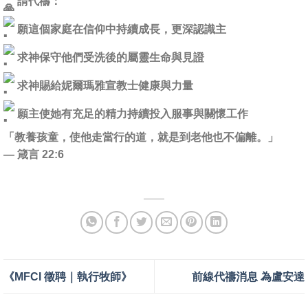
請代禱：
願這個家庭在信仰中持續成長，更深認識主
求神保守他們受洗後的屬靈生命與見證
求神賜給妮爾瑪雅宣教士健康與力量
願主使她有充足的精力持續投入服事與關懷工作
「教養孩童，使他走當行的道，就是到老他也不偏離。」
— 箴言 22:6
《MFCI 徵聘｜執行牧師》
前線代禱消息 為盧安達