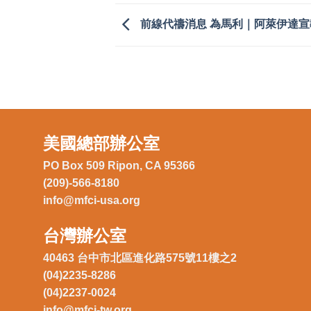
前線代禱消息 為馬利｜阿萊伊達宣
美國總部辦公室
PO Box 509 Ripon, CA 95366
(209)-566-8180
info@mfci-usa.org
台灣辦公室
40463 台中市北區進化路575號11樓之2
(04)2235-8286
(04)2237-0024
info@mfci-tw.org