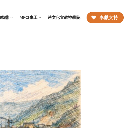
CI動態
MFCI事工
跨文化宣教神學院
奉獻支持