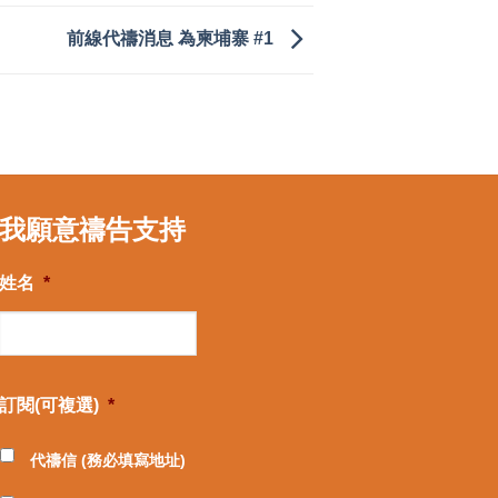
前線代禱消息 為柬埔寨 #1
我願意禱告支持
姓名
*
訂閱(可複選)
*
代禱信 (務必填寫地址)