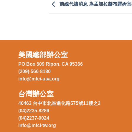
前線代禱消息 為孟加拉赫布羅姆宣
美國總部辦公室
PO Box 509 Ripon, CA 95366
(209)-566-8180
info@mfci-usa.org
台灣辦公室
40463 台中市北區進化路575號11樓之2
(04)2235-8286
(04)2237-0024
info@mfci-tw.org