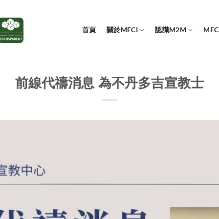
首頁
關於MFCI
認識M2M
MF
前線代禱消息 為不丹多吉宣教士