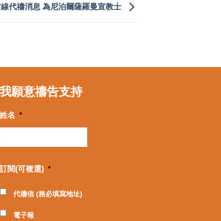
前線代禱消息 為尼泊爾薩羅曼宣教士
我願意禱告支持
姓名
*
訂閱(可複選)
*
代禱信 (務必填寫地址)
電子報