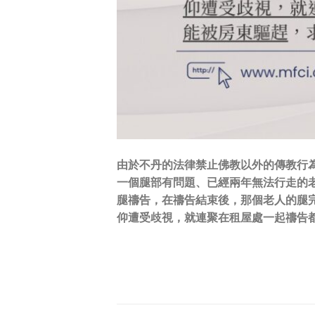
由於不丹的法律禁止佛教以外的傳教行
一個腿部有問題、已經兩年無法行走的
腿禱告，在禱告結束後，那個老人的腿
仰遭受歧視，就連聚在租屋處一起禱告