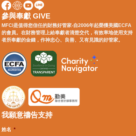
參與奉獻 GIVE
MFCI是值得您信任的財務好管家-自2006年起榮獲美國ECFA
的會員。在財務管理上給奉獻者清楚交代，有效率地使用支持
者所奉獻的金錢，作神忠心、良善、又有見識的好管家。
我願意禱告支持
姓名
*