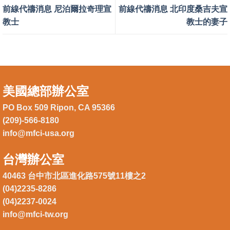
前線代禱消息 尼泊爾拉奇理宣
前線代禱消息 北印度桑吉夫宣
教士
教士的妻子
美國總部辦公室
PO Box 509 Ripon, CA 95366
(209)-566-8180
info@mfci-usa.org
台灣辦公室
40463 台中市北區進化路575號11樓之2
(04)2235-8286
(04)2237-0024
info@mfci-tw.org