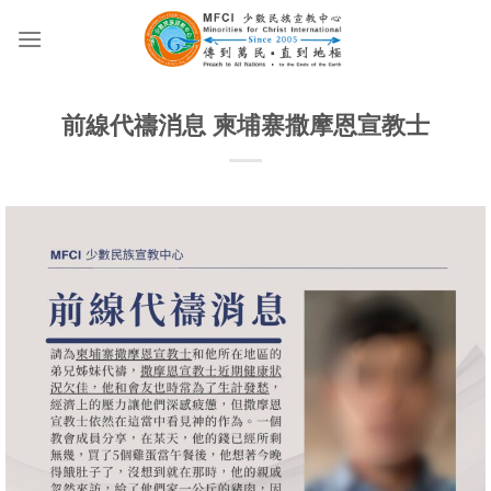
Skip
to
content
前線代禱消息 柬埔寨撒摩恩宣教士