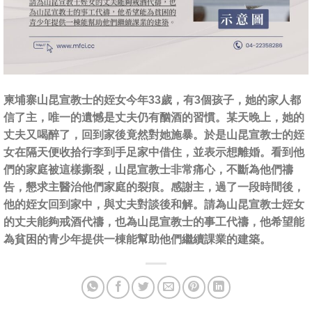
柬埔寨山昆宣教士的姪女今年33歲，有3個孩子，她的家人都
信了主，唯一的遺憾是丈夫仍有酗酒的習慣。某天晚上，她的
丈夫又喝醉了，回到家後竟然對她施暴。於是山昆宣教士的姪
女在隔天便收拾行李到手足家中借住，並表示想離婚。看到他
們的家庭被這樣撕裂，山昆宣教士非常痛心，不斷為他們禱
告，懇求主醫治他們家庭的裂痕。感謝主，過了一段時間後，
他的姪女回到家中，與丈夫對談後和解。請為山昆宣教士姪女
的丈夫能夠戒酒代禱，也為山昆宣教士的事工代禱，他希望能
為貧困的青少年提供一棟能幫助他們繼續課業的建築。