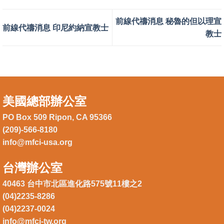
前線代禱消息 秘魯的但以理宣
前線代禱消息 印尼約納宣教士
教士
美國總部辦公室
PO Box 509 Ripon, CA 95366
(209)-566-8180
info@mfci-usa.org
台灣辦公室
40463 台中市北區進化路575號11樓之2
(04)2235-8286
(04)2237-0024
info@mfci-tw.org