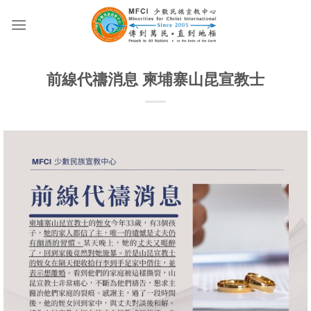
Skip
to
content
前線代禱消息 柬埔寨山昆宣教士