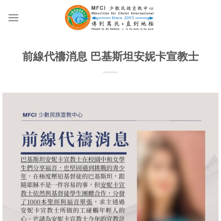
Skip
to
content
前線代禱消息 巴基斯坦安妮卡宣教士