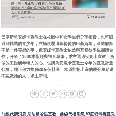
巴基斯坦安妮卡宣教士在校園中和女學生們分享福音，也堅固
遇到挑戰的青少年，在極度壓迫基督徒的巴基斯坦，跟隨耶穌
不是一件容易的事，但安妮卡宣教士依然與基督徒學生團體合
作，分發了1000本聖經與福音單張，求主透過安妮卡宣教士所
做的工碰觸年輕人的心。也請為安妮卡宣教士今年的宣教計畫
代禱，她正努力接觸30多個社區，希望能把上帝的愛分享給還
不認識祂的人，求主帶領。
前線代禱消息 尼泊爾哈里宣教
前線代禱消息 印度俄備得宣教