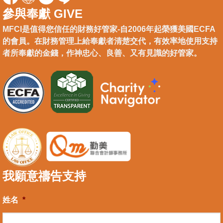
參與奉獻 GIVE
MFCI是值得您信任的財務好管家-自2006年起榮獲美國ECFA
的會員。在財務管理上給奉獻者清楚交代，有效率地使用支持
者所奉獻的金錢，作神忠心、良善、又有見識的好管家。
我願意禱告支持
姓名
*