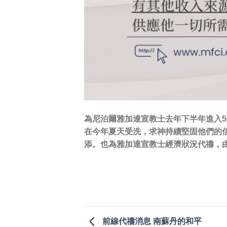
為尼泊爾雅加達宣教士去年下半年進入5
在今年夏天受洗，求神持續堅固他們的信
添。也為雅加達宣教士經濟狀況代禱，
前線代禱消息 南蘇丹的和平