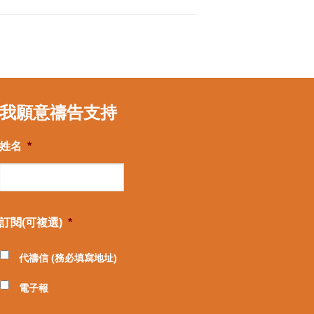
我願意禱告支持
姓名
*
訂閱(可複選)
*
代禱信 (務必填寫地址)
電子報