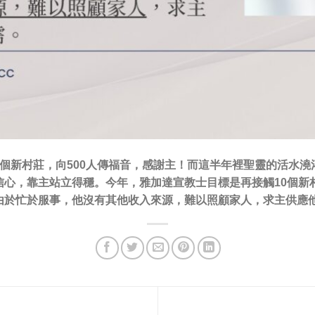
個新村莊，向500人傳福音，感謝主！而這半年裡聖靈的活水
心，靠主站立得穩。今年，雅加達宣教士目標是再接觸10個新村
由於忙於服事，他沒有其他收入來源，難以照顧家人，求主供應