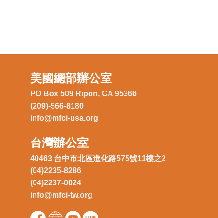
美國總部辦公室
PO Box 509 Ripon, CA 95366
(209)-566-8180
info@mfci-usa.org
台灣辦公室
40463 台中市北區進化路575號11樓之2
(04)2235-8286
(04)2237-0024
info@mfci-tw.org