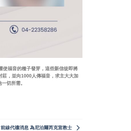
澆灌使福音的種子發芽，這些新信徒即將
莊，並向1000人傳福音，求主大大加
他一切所需。
前線代禱消息 為尼泊爾芮克宣教士