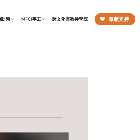
CI動態
MFCI事工
跨文化宣教神學院
奉獻支持