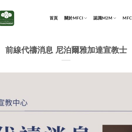
首頁
關於MFCI
認識M2M
MF
前線代禱消息 尼泊爾雅加達宣教士