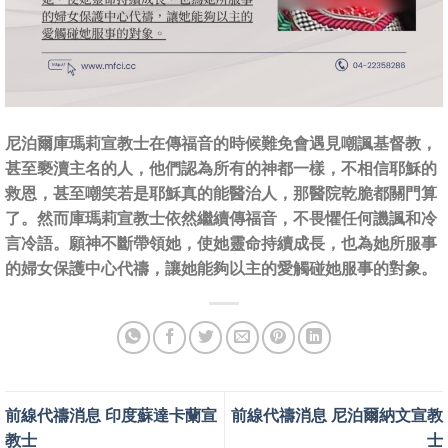
尼泊爾庫瑪莉宣教士在傳福音的時候難免會遇見嘲諷基督教，
甚至褻瀆主名的人，他們認為所有的神都一樣，不相信耶穌的
救恩，甚至嘲笑若是耶穌真的能醫治人，那醫院乾脆都關門算
了。然而庫瑪莉宣教士依然繼續傳福音，不畏懼任何譏諷和冷
言冷語。願神不斷帶領她，使她靈命持續成長，也為她所服事
的婦女保護中心代禱，讓她能夠以主的愛觸碰她服事的對象。
前線代禱消息 印度蘇達卡蘭宣
前線代禱消息 尼泊爾納文宣教
教士
士