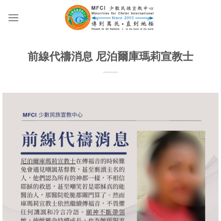
Skip
to
content
前線代禱消息 尼泊爾庫瑪莉宣教士