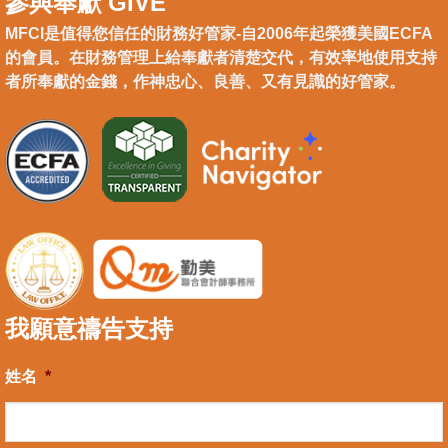
參與奉獻 GIVE
MFCI是值得您信任的財務好管家-自2006年起榮獲美國ECFA
的會員。在財務管理上給奉獻者清楚交代，有效率地使用支持
者所奉獻的金錢，作神忠心、良善、又有見識的好管家。
我願意禱告支持
姓名
*