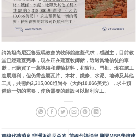
請為坦尚尼亞魯寇瑪教會的牧師館建蓋代求，感謝主，目前教
堂已經建蓋完畢，現在正在建蓋牧師館，透過當地信徒的奉
獻，已購買了一萬塊磚和運輸材料，和窗框、門框。現在施工
進展順利，但仍需金屬瓦片、木材、鐵條、水泥、地磚及其他
工具，共需約2,315,000坦尚令（大約10,066美元），求主預
備這一切的需要，使所需要的建設可以順利完工。
前線代禱消息 非洲坦尚尼亞的
前線代禱消息 剛果MBB學校建