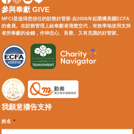
參與奉獻 GIVE
MFCI是值得您信任的財務好管家-自2006年起榮獲美國ECFA
的會員。在財務管理上給奉獻者清楚交代，有效率地使用支持
者所奉獻的金錢，作神忠心、良善、又有見識的好管家。
我願意禱告支持
姓名
*