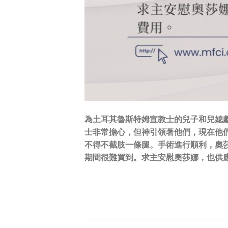
為土耳其魯斯特姆宣教士的兒子和兒媳
士非常擔心，但神引領著他們，現在他
不得不截肢一條腿。手術進行順利，奧
期間很難買到。求主安慰奧莎娜，也供