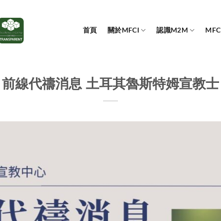
首頁
關於MFCI
認識M2M
MF
前線代禱消息 土耳其魯斯特姆宣教士