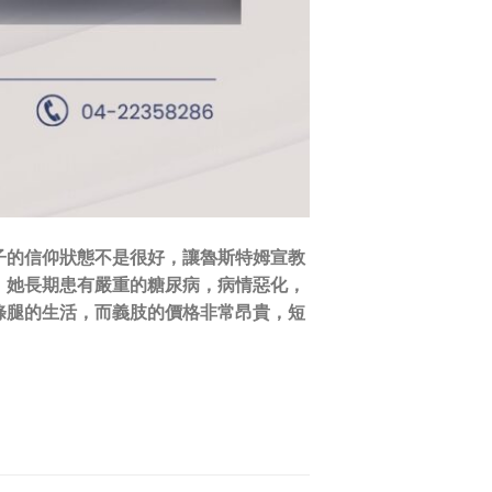
子的信仰狀態不是很好，讓魯斯特姆宣教
，她長期患有嚴重的糖尿病，病情惡化，
條腿的生活，而義肢的價格非常昂貴，短