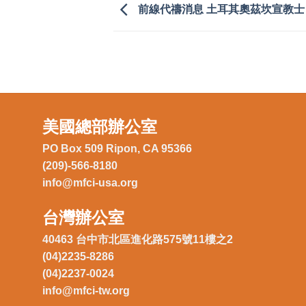
前線代禱消息 土耳其奧茲坎宣教士
美國總部辦公室
PO Box 509 Ripon, CA 95366
(209)-566-8180
info@mfci-usa.org
台灣辦公室
40463 台中市北區進化路575號11樓之2
(04)2235-8286
(04)2237-0024
info@mfci-tw.org