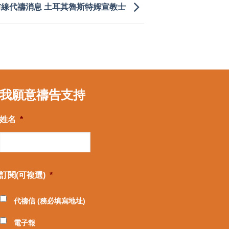
前線代禱消息 土耳其魯斯特姆宣教士
我願意禱告支持
姓名
*
訂閱(可複選)
*
代禱信 (務必填寫地址)
電子報