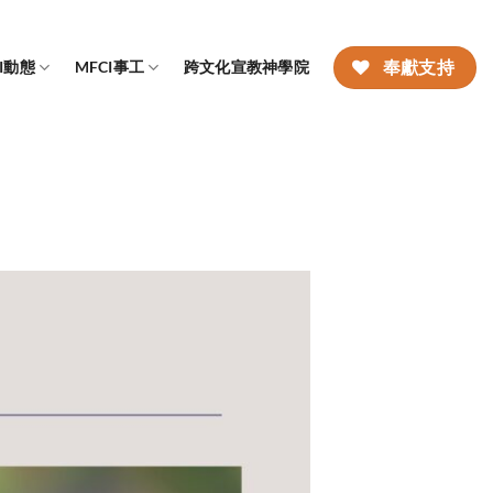
CI動態
MFCI事工
跨文化宣教神學院
奉獻支持