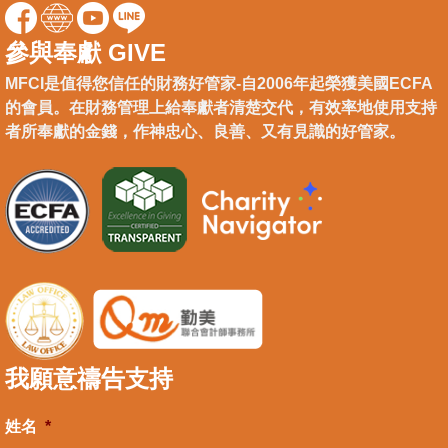
參與奉獻 GIVE
MFCI是值得您信任的財務好管家-自2006年起榮獲美國ECFA
的會員。在財務管理上給奉獻者清楚交代，有效率地使用支持
者所奉獻的金錢，作神忠心、良善、又有見識的好管家。
我願意禱告支持
姓名
*