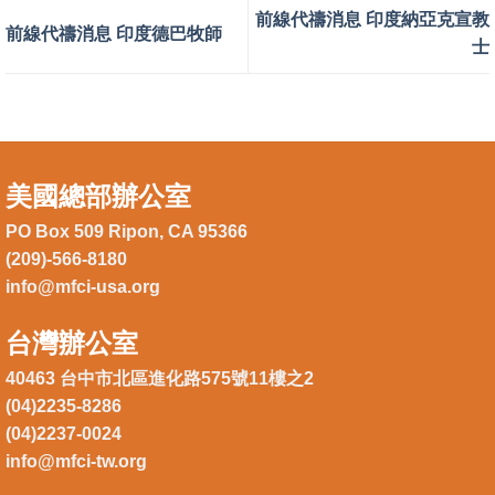
前線代禱消息 印度納亞克宣教
前線代禱消息 印度德巴牧師
士
美國總部辦公室
PO Box 509 Ripon, CA 95366
(209)-566-8180
info@mfci-usa.org
台灣辦公室
40463 台中市北區進化路575號11樓之2
(04)2235-8286
(04)2237-0024
info@mfci-tw.org