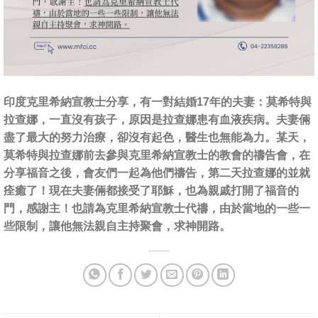
印度克里希納宣教士分享，有一對結婚17年的夫妻：莫希特與
拉查娜，一直沒有孩子，原因是拉查娜患有血液疾病。夫妻倆
盡了最大的努力治療，卻沒有起色，醫生也無能為力。某天，
莫希特與拉查娜前去參與克里希納宣教士的教會的禱告會，在
分享福音之後，會友們一起為他們禱告，第二天拉查娜的並就
痊癒了！現在夫妻倆都接受了耶穌，也為親戚打開了福音的
門，感謝主！也請為克里希納宣教士代禱，由於當地的一些一
些限制，讓他無法親自主持聚會，求神開路。