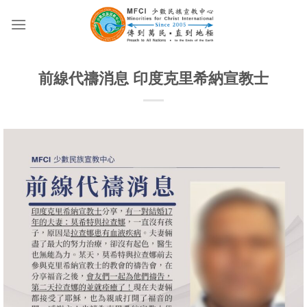
Skip
to
content
前線代禱消息 印度克里希納宣教士