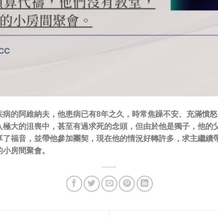
疾病的阿維納夫，他患病已有8年之久，時常焦躁不安、充滿憤
入極大的沮喪中，甚至有過求死的念頭，但由於他是獨子，他的
享了福音，並帶他參加團契，現在他的情況好轉許多，求主繼續
的小房間聚會。