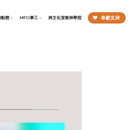
CI動態
MFCI事工
跨文化宣教神學院
奉獻支持