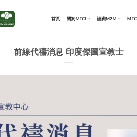
首頁
關於MFCI
認識M2M
MF
前線代禱消息 印度傑圖宣教士