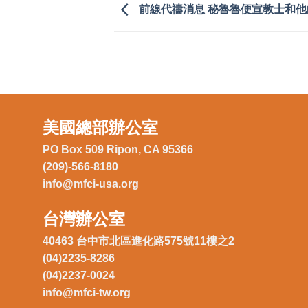
前線代禱消息 秘魯魯便宣教士和
美國總部辦公室
PO Box 509 Ripon, CA 95366
(209)-566-8180
info@mfci-usa.org
台灣辦公室
40463 台中市北區進化路575號11樓之2
(04)2235-8286
(04)2237-0024
info@mfci-tw.org