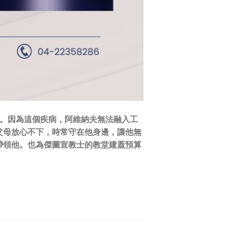
怒。因為這個疾病，阿維納夫無法融入工
父母放心不下，時常守在他身邊，讓他無
帶領他。也為傑圖宣教士的教堂建蓋預算