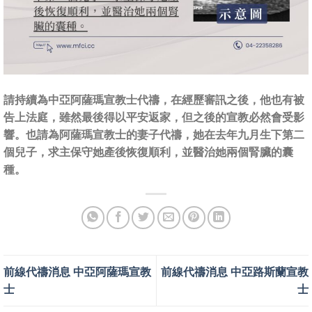
請持續為中亞阿薩瑪宣教士代禱，在經歷審訊之後，他也有被
告上法庭，雖然最後得以平安返家，但之後的宣教必然會受影
響。也請為阿薩瑪宣教士的妻子代禱，她在去年九月生下第二
個兒子，求主保守她產後恢復順利，並醫治她兩個腎臟的囊
種。
前線代禱消息 中亞阿薩瑪宣教
前線代禱消息 中亞路斯蘭宣教
士
士