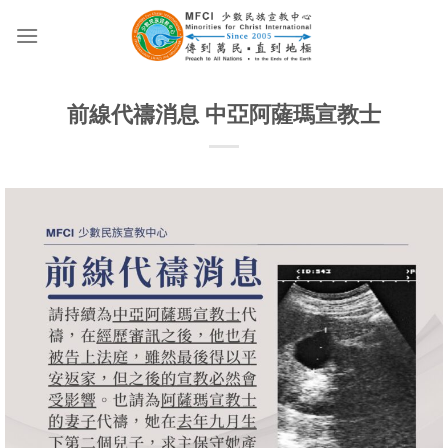
Skip
to
content
前線代禱消息 中亞阿薩瑪宣教士