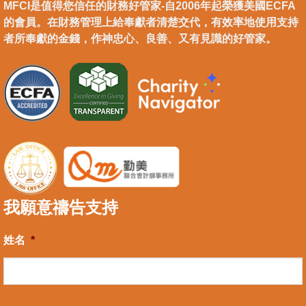
MFCI是值得您信任的財務好管家-自2006年起榮獲美國ECFA
的會員。在財務管理上給奉獻者清楚交代，有效率地使用支持
者所奉獻的金錢，作神忠心、良善、又有見識的好管家。
我願意禱告支持
姓名
*