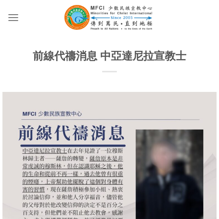
Skip
to
content
前線代禱消息 中亞達尼拉宣教士