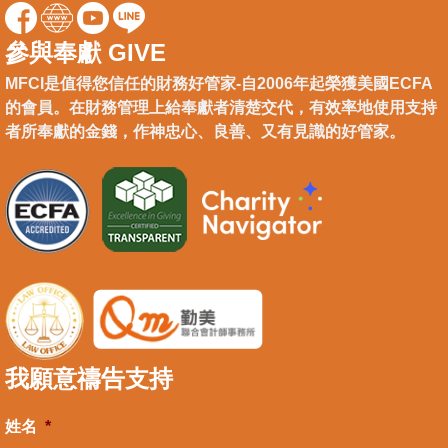
參與奉獻 GIVE
MFCI是值得您信任的財務好管家-自2006年起榮獲美國ECFA
的會員。在財務管理上給奉獻者清楚交代，有效率地使用支持
者所奉獻的金錢，作神忠心、良善、又有見識的好管家。
我願意禱告支持
姓名
*