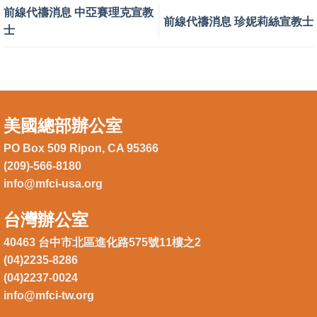
前線代禱消息 中亞賽理克宣教
前線代禱消息 珍妮莉絲宣教士
士
美國總部辦公室
PO Box 509 Ripon, CA 95366
(209)-566-8180
info@mfci-usa.org
台灣辦公室
40463 台中市北區進化路575號11樓之2
(04)2235-8286
(04)2237-0024
info@mfci-tw.org