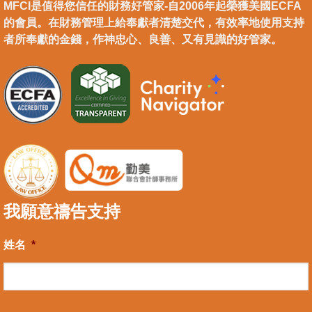
MFCI是值得您信任的財務好管家-自2006年起榮獲美國ECFA
的會員。在財務管理上給奉獻者清楚交代，有效率地使用支持
者所奉獻的金錢，作神忠心、良善、又有見識的好管家。
我願意禱告支持
姓名
*