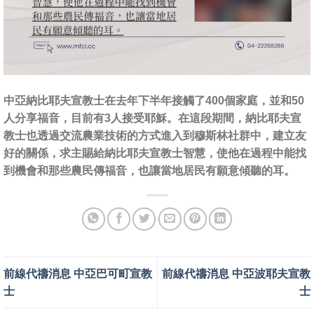
中亞納比耶夫宣教士在去年下半年接觸了400個家庭，並和50
人分享福音，目前有3人接受耶穌。在這段期間，納比耶夫宣
教士也透過交流農業技術的方式進入到穆斯林社群中，建立友
好的關係，求主賜給納比耶夫宣教士智慧，使他在過程中能找
到機會和那些農民傳福音，也讓當地居民有願意傾聽的耳。
前線代禱消息 中亞巴可町宣教
前線代禱消息 中亞波耶夫宣教
士
士