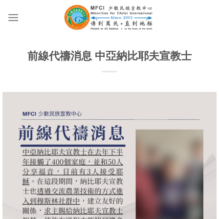
Skip
to
content
前線代禱消息 中亞納比耶夫宣教士