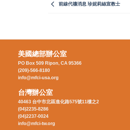
前線代禱消息 珍妮莉絲宣教士
美國總部辦公室
PO Box 509 Ripon, CA 95366
(209)-566-8180
info@mfci-usa.org
台灣辦公室
40463 台中市北區進化路575號11樓之2
(04)2235-8286
(04)2237-0024
info@mfci-tw.org