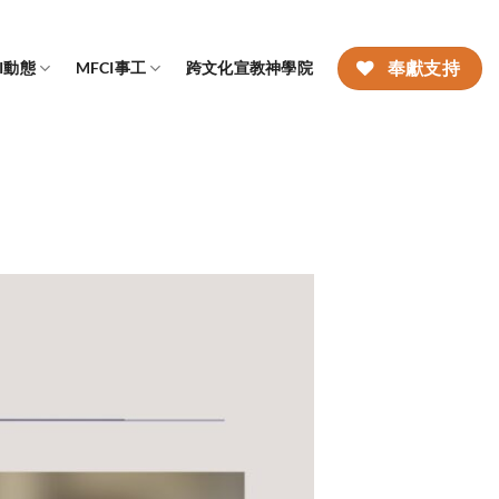
CI動態
MFCI事工
跨文化宣教神學院
奉獻支持