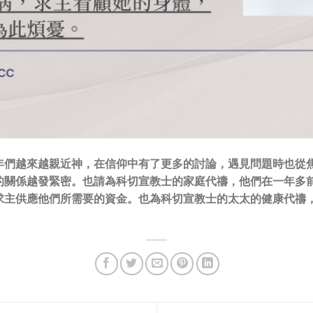
年們越來越親近神，在信仰中有了更多的討論，遇見問題時也從
的關係越發緊密。也請為科切宣教士的家庭代禱，他們在一年多
求主供應他們所需要的資金。也為科切宣教士的太太的健康代禱