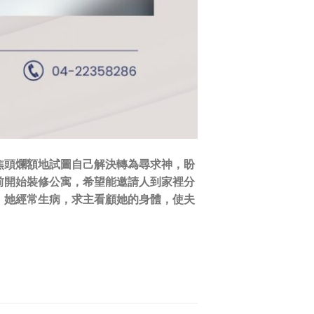
焦頭爛額地試圖自己解決轉為尋求神，盼
前開始裝修公寓，希望能邀請人到家裡分
，她經常生病，求主看顧她的身體，使夫