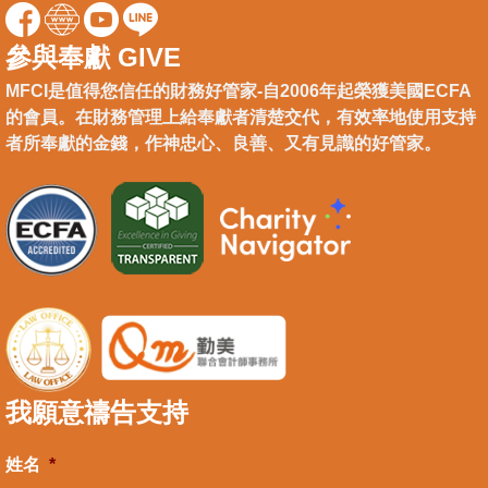
參與奉獻 GIVE
MFCI是值得您信任的財務好管家-自2006年起榮獲美國ECFA
的會員。在財務管理上給奉獻者清楚交代，有效率地使用支持
者所奉獻的金錢，作神忠心、良善、又有見識的好管家。
我願意禱告支持
姓名
*