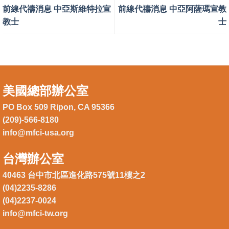
前線代禱消息 中亞斯維特拉宣
前線代禱消息 中亞阿薩瑪宣教
教士
士
美國總部辦公室
PO Box 509 Ripon, CA 95366
(209)-566-8180
info@mfci-usa.org
台灣辦公室
40463 台中市北區進化路575號11樓之2
(04)2235-8286
(04)2237-0024
info@mfci-tw.org