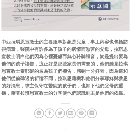
中亞拉琪恩宣教士的主要服事對象是兒童，事工內容也包括訪
視病童，醫院中有許多為了孩子的病情而愁苦的父母，拉琪恩
宣教士明白他們因為心裡憂慮而無心聆聽福音，於是提出要為
他們的孩子禱告，這正好是那些家長們需要的，他們聽見拉琪
恩宣教士奉耶穌的名為孩子們禱告，感到十分好奇，因為這和
他們從前聽過的祈禱不同，拉琪恩藉機和他們分享耶穌與救恩
的好消息，求主保守在醫院的孩子們，也卸下他們父母的重
擔，藉著拉琪恩宣教士的分享使他們認識到主是他們的依靠。