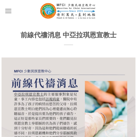
Skip
to
content
前線代禱消息 中亞拉琪恩宣教士