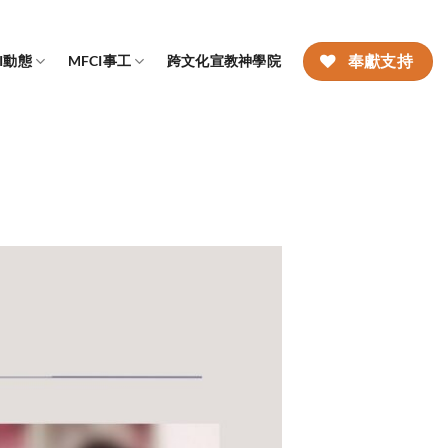
CI動態
MFCI事工
跨文化宣教神學院
奉獻支持