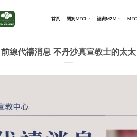
首頁
關於MFCI
認識M2M
MF
前線代禱消息 不丹沙真宣教士的太太