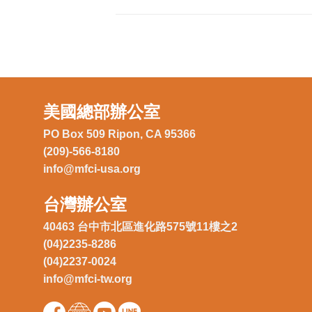
美國總部辦公室
PO Box 509 Ripon, CA 95366
(209)-566-8180
info@mfci-usa.org
台灣辦公室
40463 台中市北區進化路575號11樓之2
(04)2235-8286
(04)2237-0024
info@mfci-tw.org