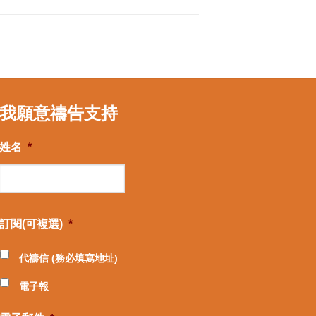
我願意禱告支持
姓名
*
訂閱(可複選)
*
代禱信 (務必填寫地址)
電子報