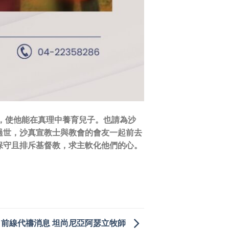
，使他能在真理中養育兒子。也請為沙
過世，沙真宣教士與教會的會友一起前去
保守且排斥基督教，求主軟化他們的心。
前線代禱消息 坦尚尼亞阿瑟立牧師