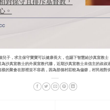
一個兒子，求主保守寶寶可以健康長大，也賜下智慧給沙真宣教士
並為沙真宣教士的外展宣教代禱，近期沙真宣教士未信主的叔叔
這樣的聚會在那裡並不容易，因為那個村莊較為偏僻，村民相對