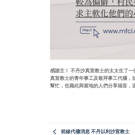
感謝主！ 不丹沙真宣教士的太太生了
真宣教士的青年事工及敬拜事工代禱，
幫忙，也藉此與當地的人們分享福音，
前線代禱消息 不丹以利沙宣教士