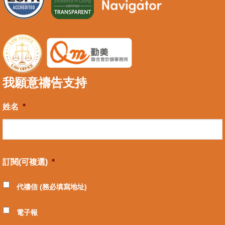
我願意禱告支持
姓名
*
訂閱(可複選)
*
代禱信 (務必填寫地址)
電子報