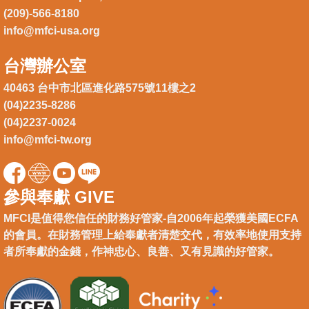
(209)-566-8180
info@mfci-usa.org
台灣辦公室
40463 台中市北區進化路575號11樓之2
(04)2235-8286
(04)2237-0024
info@mfci-tw.org
參與奉獻 GIVE
MFCI是值得您信任的財務好管家-自2006年起榮獲美國ECFA
的會員。在財務管理上給奉獻者清楚交代，有效率地使用支持
者所奉獻的金錢，作神忠心、良善、又有見識的好管家。