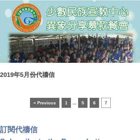
2019年5月份代禱信
...
« Previous
1
5
6
7
訂閱代禱信