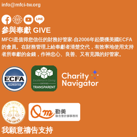
info@mfci-tw.org
參與奉獻 GIVE
MFCI是值得您信任的財務好管家-自2006年起榮獲美國ECFA
的會員。在財務管理上給奉獻者清楚交代，有效率地使用支持
者所奉獻的金錢，作神忠心、良善、又有見識的好管家。
我願意禱告支持