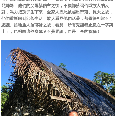
兄姊妹，他們的父母親信主之後，不顧部落習俗或族人的反
對，竭力把孩子生下來，全家人因此被趕出部落。長大之後，
他們重新回到部落生活，族人看見他們活著，都覺得相當不可
思議。當地族人信耶穌之後，看見「所有咒詛都止息在十字架
上」，也明白這些身障者不是咒詛，而是上帝的祝福！