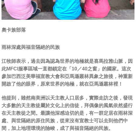
奧卡族部落
雨林深處與福音隔絕的民族
江牧師表示，過去因為認為世界的地極就是喜馬拉雅山脈，因
此MFCI服事區域一直都鎖定在「10／40之窗」的國家。這次
參加巴西泛美華福宣教大會和亞馬遜叢林異象之旅後，神重新
開啟了他的眼界，原來世界的地極，就在亞馬遜叢林裡！
他提到，雖然南美洲以天主教人口居多，實際走訪之後，發現
大多數的天主教徒屬於文化上的信徒，拜偶像的風氣依然盛行
在天主教徒之間。最讓他深感迫切的是，有一群定居在雨林深
處、與世隔絕的原住民族，從來沒有宣教士可以去到他們中
間，加上地理環境的險峻，成了與福音隔絕的民族。