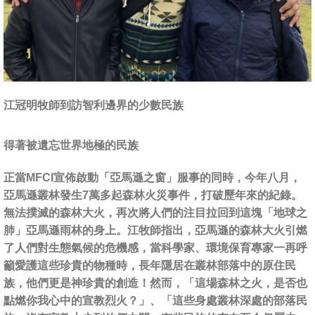
江冠明牧師到訪智利邊界的少數民族
得著被遺忘世界地極的民族
正當MFCI宣佈啟動「亞馬遜之窗」服事的同時，今年八月，
亞馬遜叢林發生7萬多起森林火災事件，打破歷年來的紀錄。
無法撲滅的森林大火，再次將人們的注目拉回到這塊「地球之
肺」亞馬遜雨林的身上。江牧師指出，亞馬遜的森林大火引燃
了人們對生態氣候的危機感，當科學家、環境保育專家一再呼
籲愛護這些珍貴的物種時，長年隱居在叢林部落中的原住民
族，他們更是神珍貴的創造！然而，「這場森林之火，是否也
點燃你我心中的宣教烈火？」、「這些身處叢林深處的部落民