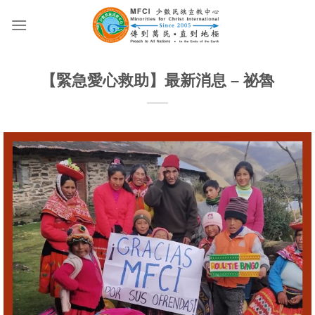
Skip
to
content
【緊急愛心救助】最新消息 – 祕魯