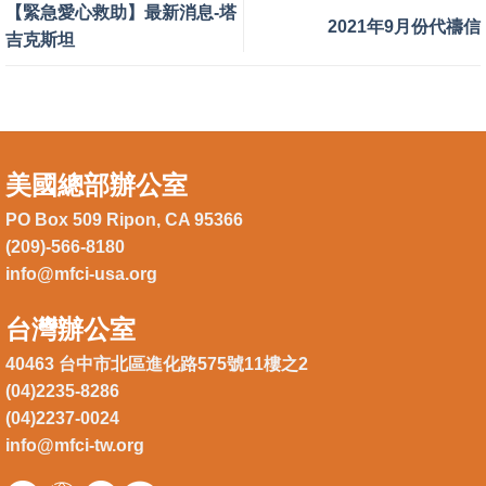
【緊急愛心救助】最新消息-塔
2021年9月份代禱信
吉克斯坦
美國總部辦公室
PO Box 509 Ripon, CA 95366
(209)-566-8180
info@mfci-usa.org
台灣辦公室
40463 台中市北區進化路575號11樓之2
(04)2235-8286
(04)2237-0024
info@mfci-tw.org