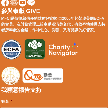
參與奉獻 GIVE
MFCI是值得您信任的財務好管家-自2006年起榮獲美國ECFA
的會員。在財務管理上給奉獻者清楚交代，有效率地使用支持
者所奉獻的金錢，作神忠心、良善、又有見識的好管家。
我願意禱告支持
姓名
*