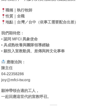
職稱｜執行牧師
性質｜全職
地點｜台灣／台中（依事工需要配合出差）
我們期待您：
• 認同 MFCI 異象使命
• 具成熟牧養與團隊領導經驗
• 願投入宣教動員、差傳與跨文化事奉
應徵洽詢：
陳主任
04-22358286
joy@mfci-tw.org
願神帶領合適的工人，
一起回應這世代的宣教呼召。