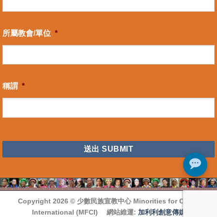
所屬教會/單位
*
稱謂
*
CAPTCHA
Copyright 2026 ©
少數民族宣教中心 Minorities for Christ
International (MFCI)
網站維運:
加利利創意傳媒