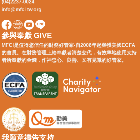
(04)2237-0024
info@mfci-tw.org
參與奉獻 GIVE
MFCI是值得您信任的財務好管家-自2006年起榮獲美國ECFA
的會員。在財務管理上給奉獻者清楚交代，有效率地使用支持
者所奉獻的金錢，作神忠心、良善、又有見識的好管家。
我願意禱告支持