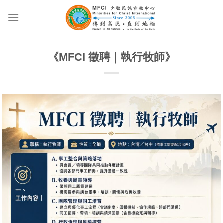
Skip
to
content
《MFCI 徵聘｜執行牧師》