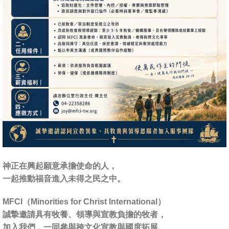
神正在興起願意承擔使命的人，
一起推動福音進入未得之民之中。
MFCI（Minorities for Christ International）
誠摯邀請具有牧養、領導與宣教負擔的牧者，
加入我們，一同參與跨文化宣教與國度拓展。