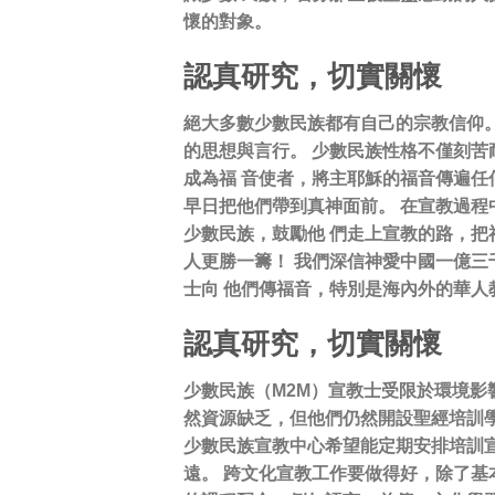
懷的對象。
認真研究，切實關懷
絕大多數少數民族都有自己的宗教信仰。
的思想與言行。 少數民族性格不僅刻苦
成為福 音使者，將主耶穌的福音傳遍任
早日把他們帶到真神面前。 在宣教過程
少數民族，鼓勵他 們走上宣教的路，把
人更勝一籌！ 我們深信神愛中國一億三
士向 他們傳福音，特別是海內外的華人
認真研究，切實關懷
少數民族（M2M）宣教士受限於環境影
然資源缺乏，但他們仍然開設聖經培訓
少數民族宣教中心希望能定期安排培訓宣
遠。 跨文化宣教工作要做得好，除了基