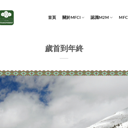
首頁
關於MFCI
認識M2M
MF
歲首到年終