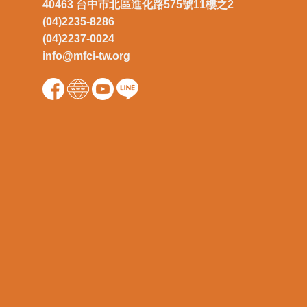
40463 台中市北區進化路575號11樓之2
(04)2235-8286
(04)2237-0024
info@mfci-tw.org