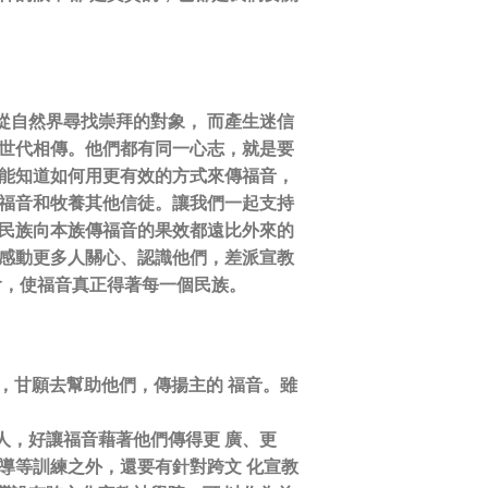
從自然界尋找崇拜的對象， 而產生迷信
且世代相傳。他們都有同一心志，就是要
方能知道如何用更有效的方式來傳福音，
傳福音和牧養其他信徒。讓我們一起支持
數民族向本族傳福音的果效都遠比外來的
靈感動更多人關心、認識他們，差派宣教
會，使福音真正得著每一個民族。
，甘願去幫助他們，傳揚主的 福音。雖
人，好讓福音藉著他們傳得更 廣、更
導等訓練之外，還要有針對跨文 化宣教