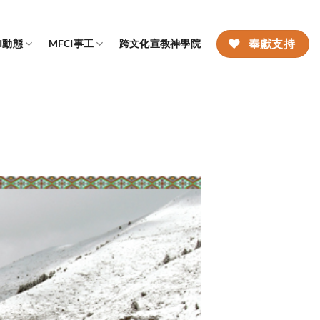
CI動態
MFCI事工
跨文化宣教神學院
奉獻支持